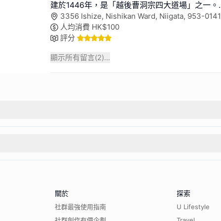
建於1446年，是「越後曹洞宗四大道場」之一。
.
3356 Ishize, Nishikan Ward, Niigata, 953-01
人均消費
HK$
100
評分
顯示所有留言(
2
)...
關於
探索
社群最強使用指南
U Lifestyle
社群創作有價企劃
Travel