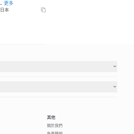
..
更多
41日本
其他
關於我們
免責聲明