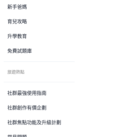
新手爸媽
育兒攻略
升學教育
免費試題庫
旅遊熱點
社群最強使用指南
社群創作有價企劃
社群焦點功能及升級計劃