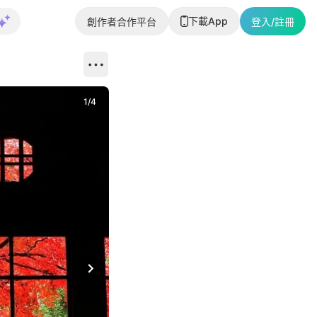
下載App
創作者合作平台
登入/註冊
1
/
4
Next slide