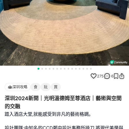
275
6
深圳攻略
食
玩
買
深圳2024新開｜光明溫德姆至尊酒店｜藝術與空間
的交融
踏入酒店大堂,就能感受到非凡的藝術格調｡
設計團隊:由知名的CCD鄭中設計事務所操刀,將現代美學與