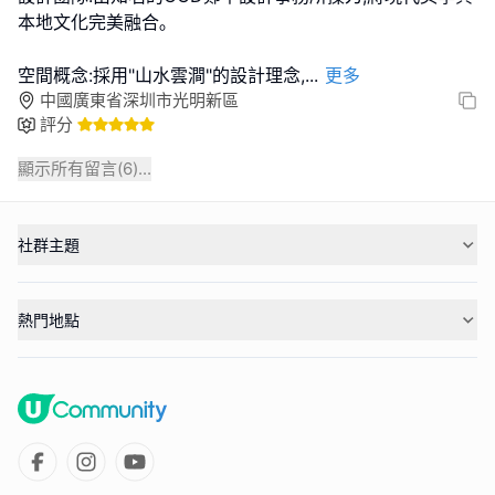
本地文化完美融合｡
空間概念:採用"山水雲澗"的設計理念,
...
更多
中國廣東省深圳市光明新區
評分
顯示所有留言(
6
)...
社群主題
熱門地點