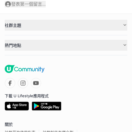
發表第一個留言...
社群主題
熱門地點
下載 U Lifestyle應用程式
關於