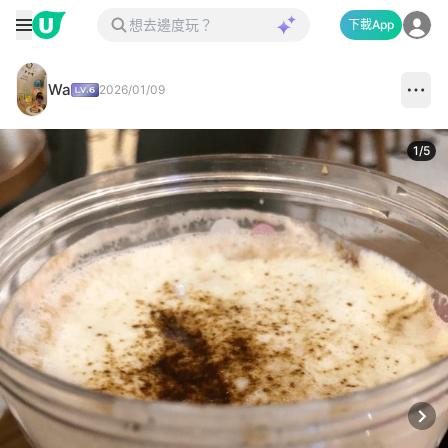
下載App
Wa
2026/01/09
1
/
5
Next