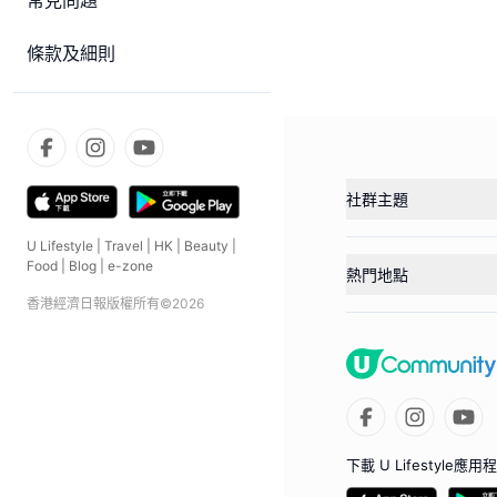
常見問題
條款及細則
社群主題
U Lifestyle
|
Travel
|
HK
|
Beauty
|
Food
|
Blog
|
e-zone
熱門地點
香港經濟日報版權所有©
2026
下載 U Lifestyle應用