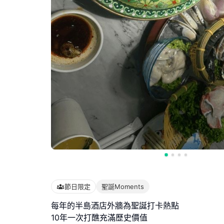
節日限定
聖誕Moments
每年的半島酒店外牆為聖誕打卡熱點