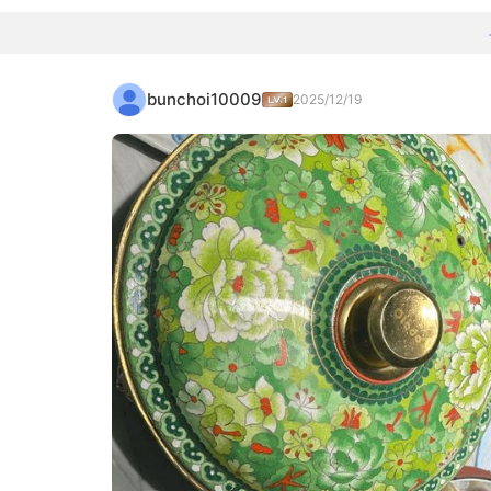
bunchoi10009
2025/12/19