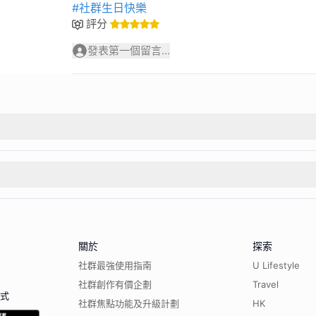
#社群生日快樂
評分
發表第一個留言...
關於
探索
社群最強使用指南
U Lifestyle
社群創作有價企劃
Travel
程式
社群焦點功能及升級計劃
HK