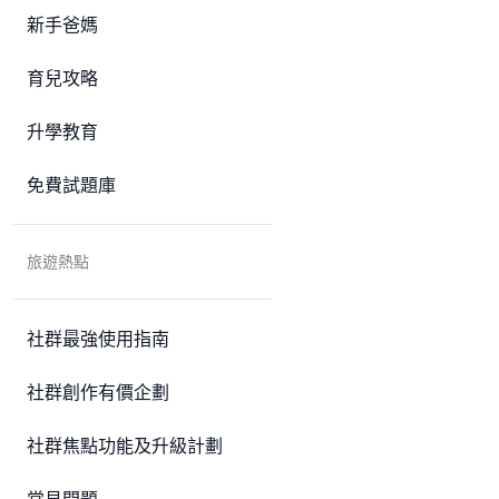
新手爸媽
育兒攻略
升學教育
免費試題庫
旅遊熱點
社群最強使用指南
社群創作有價企劃
社群焦點功能及升級計劃