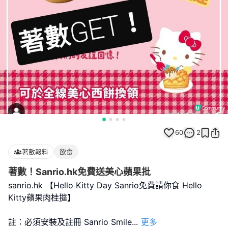
60
2
著數報料
飲食
著數！Sanrio.hk免費送美心蘋果批
sanrio.hk 【Hello Kitty Day Sanrio免費請你食 Hello
Kitty蘋果肉桂撻】
註：必須安裝及註冊 Sanrio Smile
...
更多