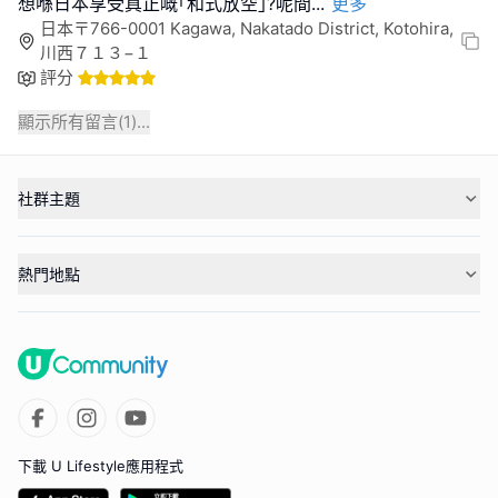
想喺日本享受真正嘅｢和式放空｣?呢間
...
更多
日本〒766-0001 Kagawa, Nakatado District, Kotohira,
川西７１３−１
評分
顯示所有留言(
1
)...
社群主題
熱門地點
下載 U Lifestyle應用程式