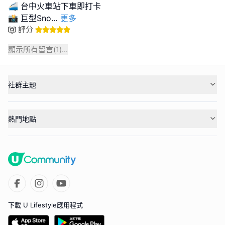
🚄 台中火車站下車即打卡
📸 巨型Sno
...
更多
評分
顯示所有留言(
1
)...
社群主題
熱門地點
下載 U Lifestyle應用程式