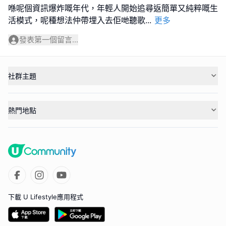
喺呢個資訊爆炸嘅年代，年輕人開始追尋返簡單又純粹嘅生
活模式，呢種想法仲帶埋入去佢哋聽歌
...
更多
發表第一個留言...
社群主題
熱門地點
下載 U Lifestyle應用程式