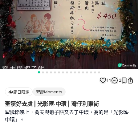
14
2
節日限定
聖誕Moments
聖誕好去處 | 光影匯‧中環 | 灣仔利東街
聖誕節晚上，窩夫與蝦子餅又去了中環，為的是「光影匯‧
中環」。