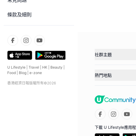
常見問題
條款及細則
社群主題
U Lifestyle
|
Travel
|
HK
|
Beauty
|
Food
|
Blog
|
e-zone
熱門地點
香港經濟日報版權所有©
2026
下載 U Lifestyle應用