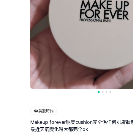
美妝時尚
Makeup forever呢隻cushion完全係任何