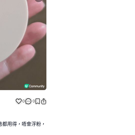
Next slide
0
0
肌膚狀態都用得，唔會浮粉，