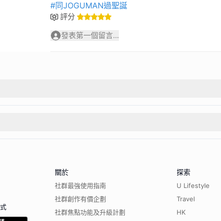
#同JOGUMAN過聖誕
評分
發表第一個留言...
關於
探索
社群最強使用指南
U Lifestyle
社群創作有價企劃
Travel
程式
社群焦點功能及升級計劃
HK