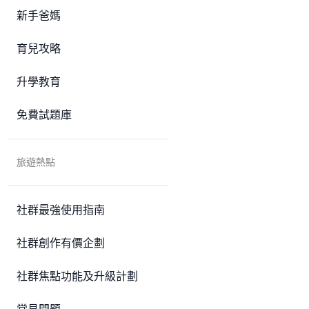
新手爸媽
育兒攻略
升學教育
免費試題庫
旅遊熱點
社群最強使用指南
社群創作有價企劃
社群焦點功能及升級計劃