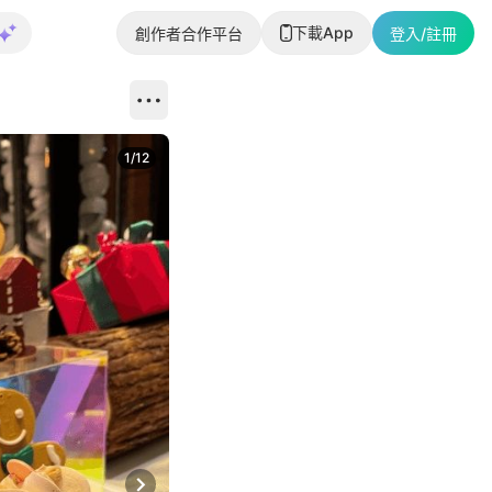
下載App
創作者合作平台
登入/註冊
1
/
12