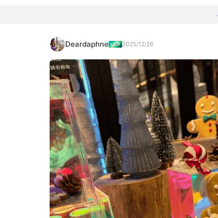
Deardaphne
2025/12/26