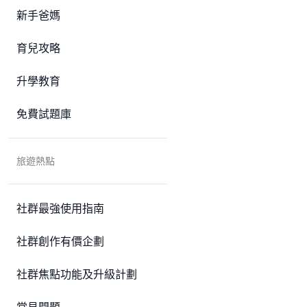
新手爸媽
育兒攻略
升學教育
免費試題庫
旅遊熱點
社群最強使用指南
社群創作有價企劃
社群焦點功能及升級計劃