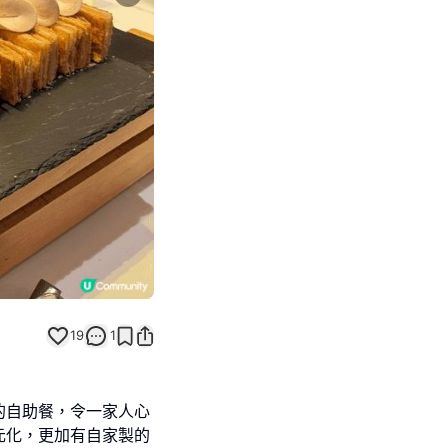
Next slide
19
1
的自助餐，令一家人心
元化，更加有自家製的