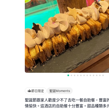
節日限定
聖誕Moments
聖誕節跟家人歡度少不了去吃一餐自助餐，豐富
情愉快。這酒店的自助餐十分豐富。甜品種類多