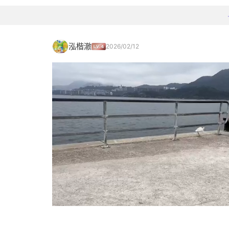
泓楷澈
2026/02/12
Loaded
:
100.00%