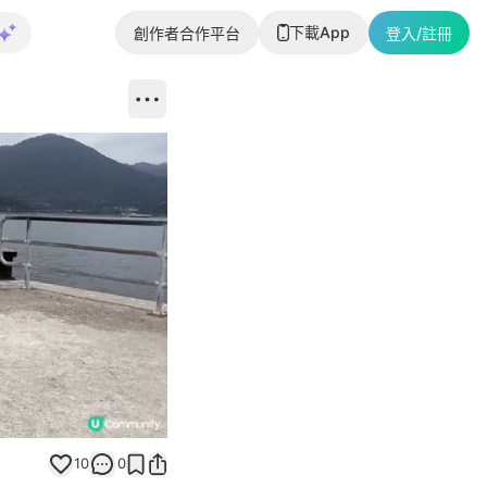
下載App
創作者合作平台
登入/註冊
Unmute
10
0