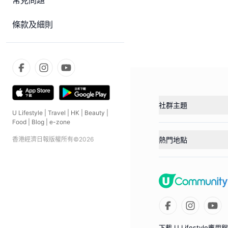
常見問題
條款及細則
社群主題
U Lifestyle
|
Travel
|
HK
|
Beauty
|
Food
|
Blog
|
e-zone
香港經濟日報版權所有©
2026
熱門地點
下載 U Lifestyle應用