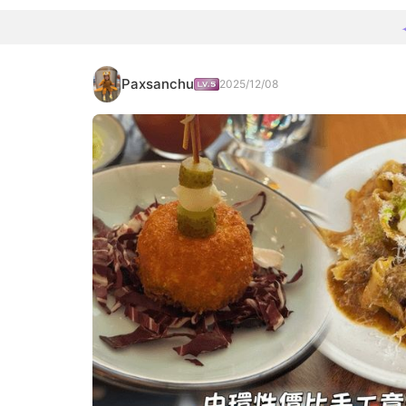
Paxsanchu
2025/12/08