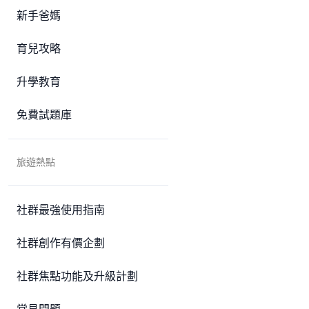
新手爸媽
育兒攻略
升學教育
免費試題庫
旅遊熱點
社群最強使用指南
社群創作有價企劃
社群焦點功能及升級計劃