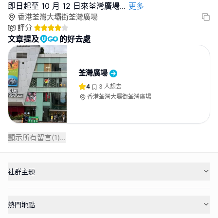
即日起至 10 月 12 日來荃灣廣場
...
更多
香港荃灣大壩街荃灣廣場
評分
文章提及
的好去處
荃灣廣場
4
3
人想去
香港荃灣大壩街荃灣廣場
顯示所有留言(
1
)...
社群主題
熱門地點