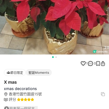
1
0
節日限定
聖誕Moments
X mas
xmas decorations
香港竹園竹園道15號
評分
發表第一個留言...