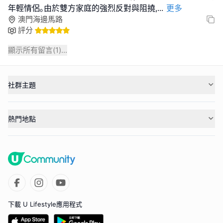
年輕情侶｡由於雙方家庭的強烈反對與阻撓,
...
更多
澳門海邊馬路
評分
顯示所有留言(
1
)...
社群主題
熱門地點
下載 U Lifestyle應用程式