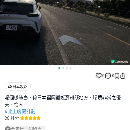
0
0
日本攻略
呢個係絲島，係日本福岡最近濟州既地方，環境非常之優
#北上度假計劃
評分
發表第一個留言...