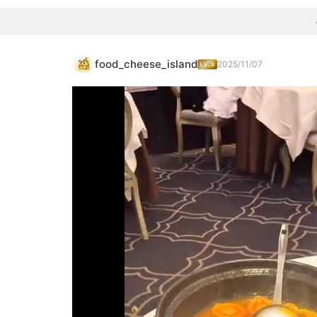
food_cheese_island
2025/11/07