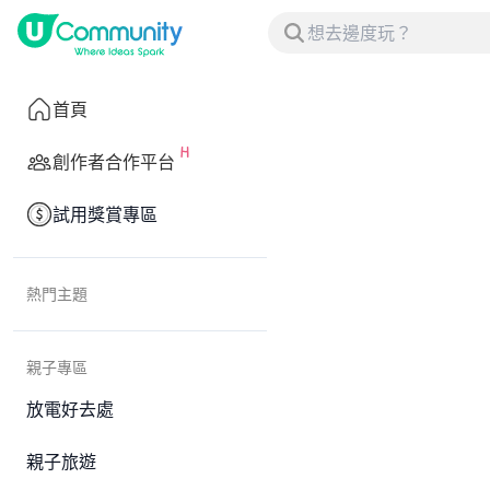
首頁
創作者合作平台
試用獎賞專區
熱門主題
親子專區
放電好去處
親子旅遊