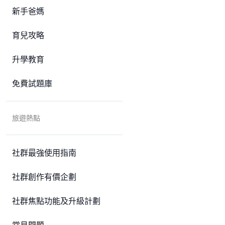
新手爸媽
育兒攻略
升學教育
免費試題庫
旅遊熱點
社群最強使用指南
社群創作有價企劃
社群焦點功能及升級計劃