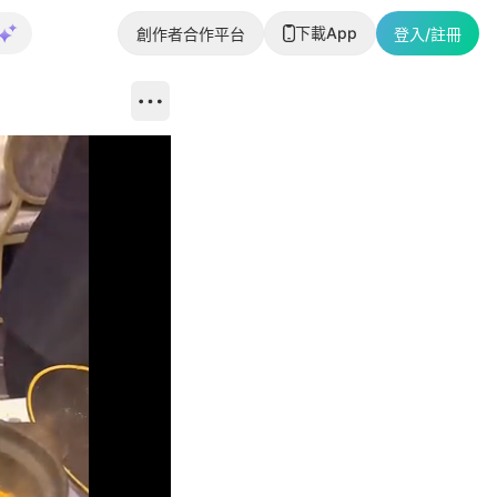
下載App
創作者合作平台
登入/註冊