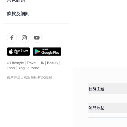
常見問題
條款及細則
U Lifestyle
|
Travel
|
HK
|
Beauty
|
Food
|
Blog
|
e-zone
香港經濟日報版權所有©
2026
社群主題
熱門地點