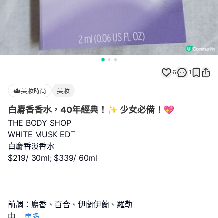
6
1
美妝時尚
美妝
白麝香香水，40年經典！✨ 少女必備！💖
THE BODY SHOP
WHITE MUSK EDT
白麝香淡香水
$219/ 30ml; $339/ 60ml
前調：麝香、百合、伊蘭伊蘭、羅勒
中
...
更多