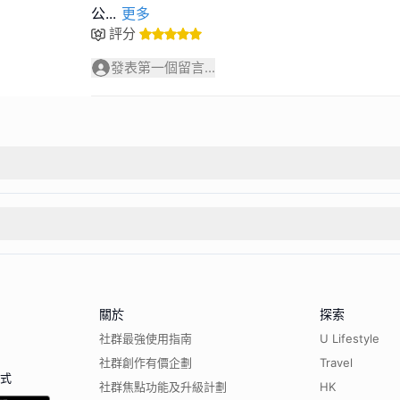
公
...
更多
評分
發表第一個留言...
關於
探索
社群最強使用指南
U Lifestyle
社群創作有價企劃
Travel
程式
社群焦點功能及升級計劃
HK