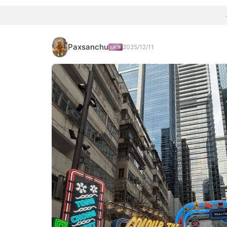
Paxsanchu
2025/12/11