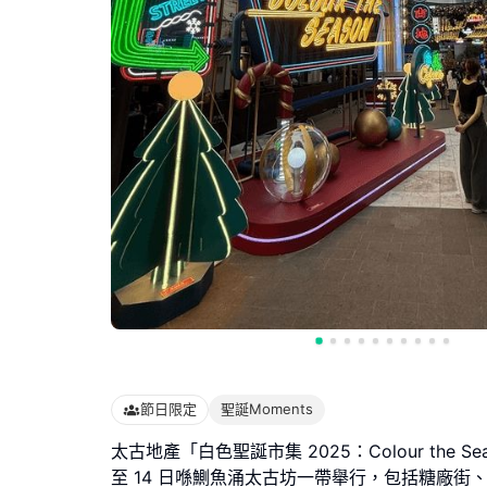
節日限定
聖誕Moments
太古地產「白色聖誕市集 2025：Colour the Sea
至 14 日喺鰂魚涌太古坊一帶舉行，包括糖廠街