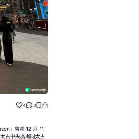
Next slide
4
0
son」會喺 12 月 11
、太古中央廣場同太古