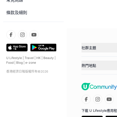
常見問題
條款及細則
社群主題
U Lifestyle
|
Travel
|
HK
|
Beauty
|
Food
|
Blog
|
e-zone
熱門地點
香港經濟日報版權所有©
2026
下載 U Lifestyle應用