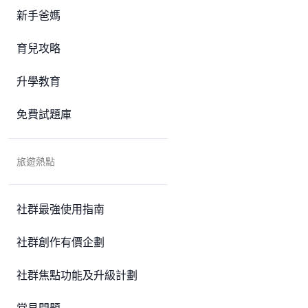
新手爸媽
育兒攻略
升學教育
免費試題庫
旅遊熱點
社群最強使用指南
社群創作有價企劃
社群焦點功能及升級計劃