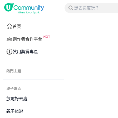
首頁
創作者合作平台
試用獎賞專區
熱門主題
親子專區
放電好去處
親子旅遊