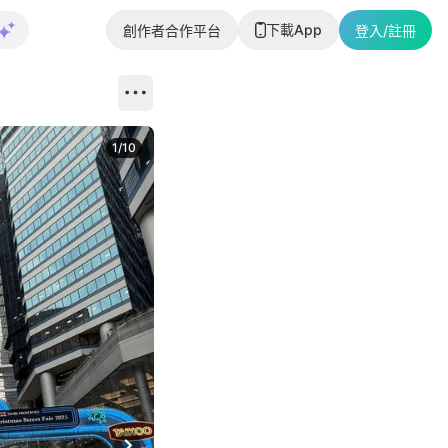
下載App
創作者合作平台
登入/註冊
1
/
10