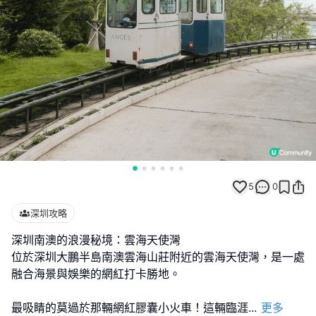
5
0
深圳攻略
深圳南澳的浪漫秘境：雲海天使灣
位於深圳大鵬半島南澳雲海山莊附近的雲海天使灣，是一處
融合海景與娛樂的網紅打卡勝地。
最吸睛的莫過於那輛網紅膠囊小火車！這輛臨涯
...
更多