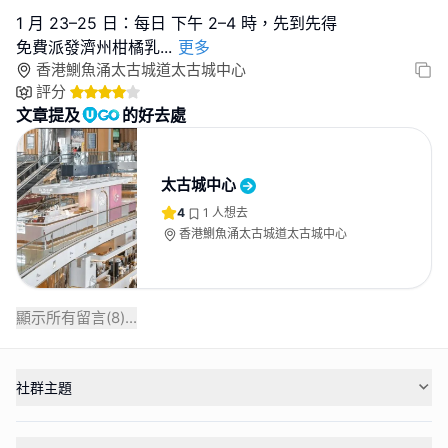
1 月 23–25 日：每日 下午 2–4 時，先到先得
免費派發濟州柑橘乳
...
更多
香港鰂魚涌太古城道太古城中心
評分
文章提及
的好去處
太古城中心
4
1
人想去
香港鰂魚涌太古城道太古城中心
顯示所有留言(
8
)...
社群主題