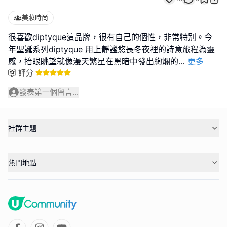
美妝時尚
很喜歡diptyque這品牌，很有自己的個性，非常特別。今
年聖誕系列diptyque 用上靜謐悠長冬夜裡的詩意旅程為靈
感，抬眼眺望就像漫天繁星在黑暗中發出絢爛的
...
更多
評分
發表第一個留言...
社群主題
熱門地點