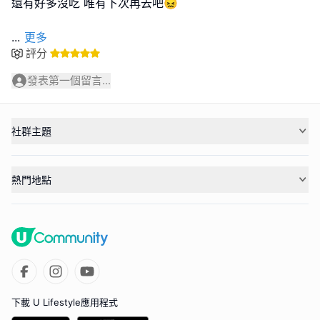
還有好多沒吃 唯有下次再去吧😖
...
更多
評分
發表第一個留言...
社群主題
熱門地點
下載 U Lifestyle應用程式