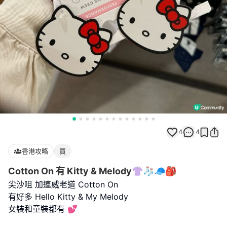
4
4
香港攻略
買
Cotton On 有 Kitty & Melody👚🧦🧢🎒
尖沙咀 加連威老道 Cotton On
有好多 Hello Kitty & My Melody
女裝和童裝都有 💕