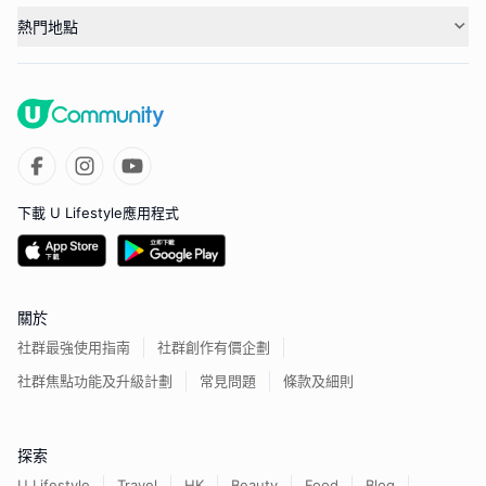
熱門地點
下載 U Lifestyle應用程式
關於
社群最強使用指南
社群創作有價企劃
社群焦點功能及升級計劃
常見問題
條款及細則
探索
U Lifestyle
Travel
HK
Beauty
Food
Blog