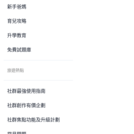
新手爸媽
育兒攻略
升學教育
免費試題庫
旅遊熱點
社群最強使用指南
社群創作有價企劃
社群焦點功能及升級計劃