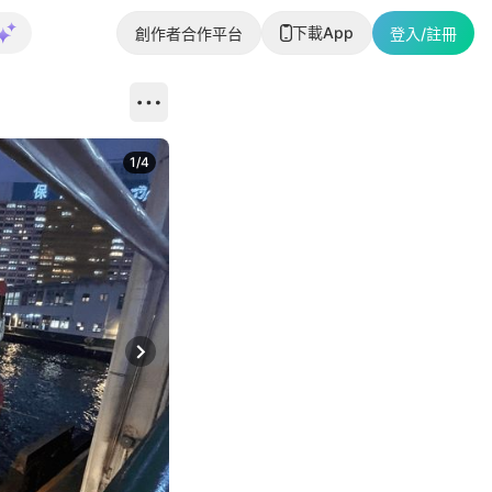
下載App
創作者合作平台
登入/註冊
1
/
4
Next slide