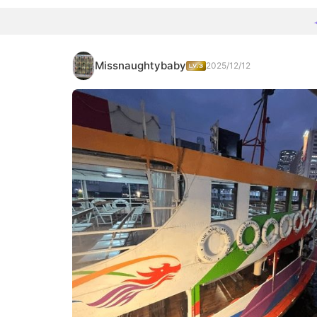
Missnaughtybaby
2025/12/12