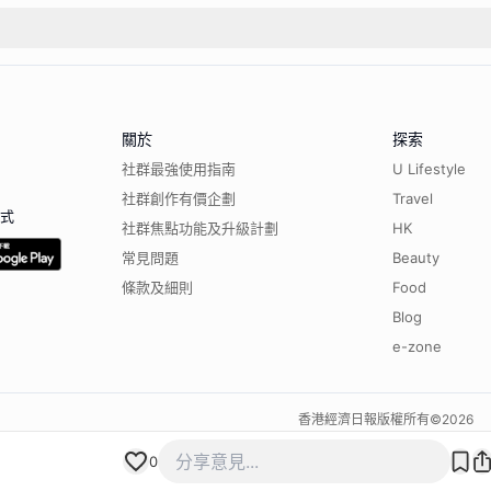
關於
探索
社群最強使用指南
U Lifestyle
社群創作有價企劃
Travel
程式
社群焦點功能及升級計劃
HK
常見問題
Beauty
條款及細則
Food
Blog
e-zone
香港經濟日報版權所有©
2026
0