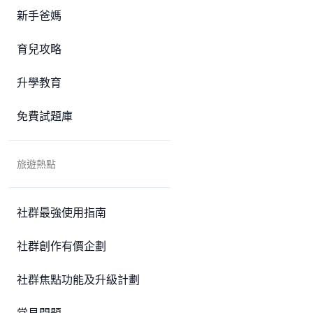
新手爸媽
育兒攻略
升學教育
免費試題庫
旅遊熱點
社群最強使用指南
社群創作有價企劃
社群焦點功能及升級計劃