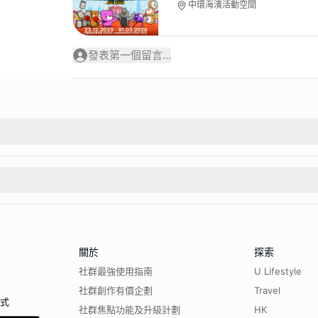
中環海濱活動空間
發表第一個留言...
關於
探索
社群最強使用指南
U Lifestyle
社群創作有價企劃
Travel
程式
社群焦點功能及升級計劃
HK