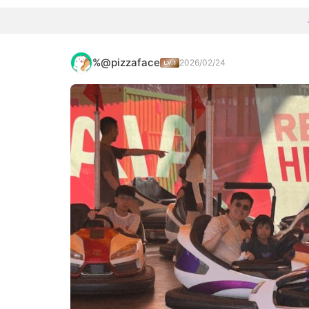
%@pizzaface
2026/02/24