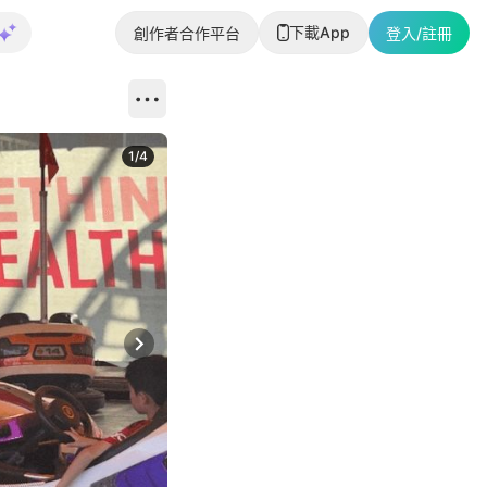
下載App
創作者合作平台
登入/註冊
1
/
4
Next slide