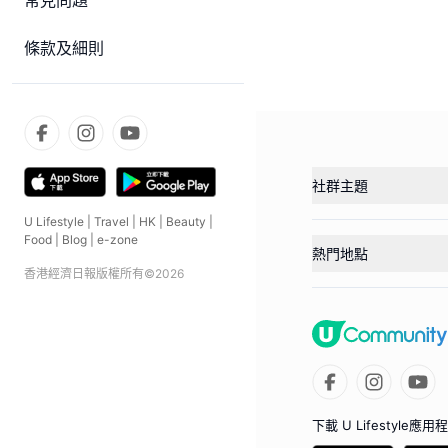
常見問題
條款及細則
社群主題
U Lifestyle
|
Travel
|
HK
|
Beauty
|
Food
|
Blog
|
e-zone
熱門地點
香港經濟日報版權所有©
2026
下載 U Lifestyle應用