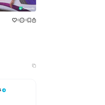
0
0
5