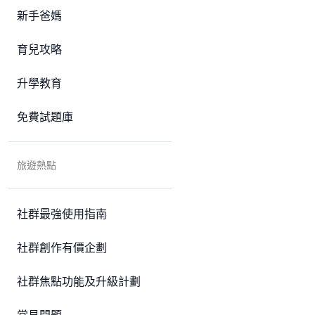
新手爸媽
育兒攻略
升學教育
免費試題庫
旅遊熱點
社群最強使用指南
社群創作有價企劃
社群焦點功能及升級計劃