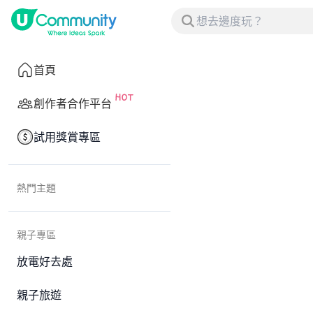
首頁
創作者合作平台
試用獎賞專區
熱門主題
親子專區
放電好去處
親子旅遊