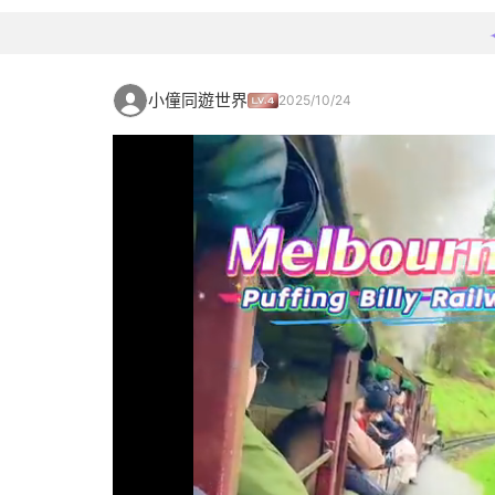
小僮同遊世界
2025/10/24