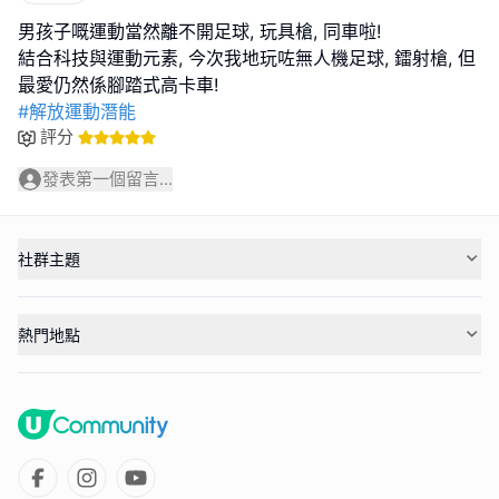
男孩子嘅運動當然離不開足球, 玩具槍, 同車啦!
結合科技與運動元素, 今次我地玩咗無人機足球, 鐳射槍, 但
#解放運動潛能
評分
發表第一個留言...
社群主題
熱門地點