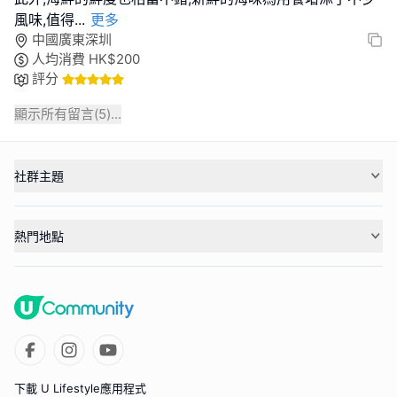
風味,值得
...
更多
中國廣東深圳
人均消費
HK$
200
評分
顯示所有留言(
5
)...
社群主題
熱門地點
下載 U Lifestyle應用程式