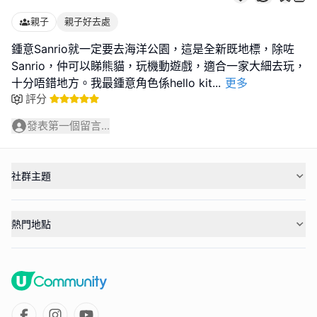
親子
親子好去處
鍾意Sanrio就一定要去海洋公園，這是全新既地標，除咗
Sanrio，仲可以睇熊貓，玩機動遊戲，適合一家大細去玩，
十分唔錯地方。我最鍾意角色係hello kit
...
更多
評分
發表第一個留言...
社群主題
熱門地點