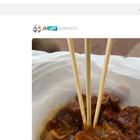
JM
2026/02/21