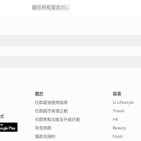
顯示所有留言(
1
)...
關於
探索
社群最強使用指南
U Lifestyle
社群創作有價企劃
Travel
程式
社群焦點功能及升級計劃
HK
常見問題
Beauty
條款及細則
Food