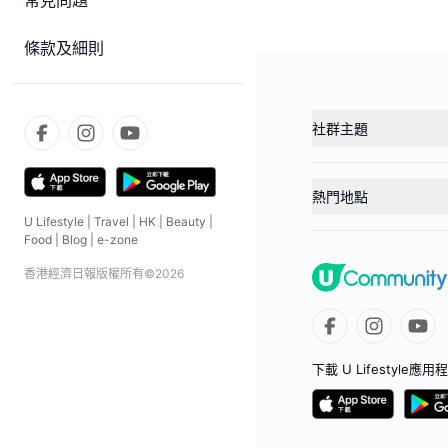
常見問題
條款及細則
社群主題
熱門地點
U Lifestyle
|
Travel
|
HK
|
Beauty
|
Food
|
Blog
|
e-zone
香港經濟日報版權所有©
2026
下載 U Lifestyle應用