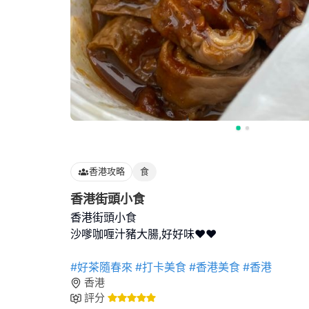
香港攻略
食
香港街頭小食
香港街頭小食
沙嗲咖喱汁豬大腸,好好味❤️❤️
#好茶隨春來
#打卡美食
#香港美食
#香港
香港
評分