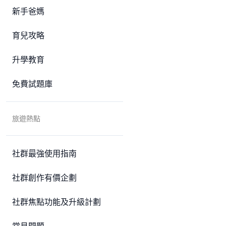
新手爸媽
育兒攻略
升學教育
免費試題庫
旅遊熱點
社群最強使用指南
社群創作有價企劃
社群焦點功能及升級計劃