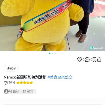
0
0
親子
Namco新開張和特別活動
#美食遊樂盛宴
評分
發表第一個留言...