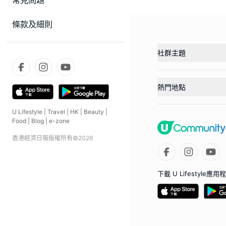
常見問題
條款及細則
社群主題
熱門地點
U Lifestyle
|
Travel
|
HK
|
Beauty
|
Food
|
Blog
|
e-zone
香港經濟日報版權所有©
2026
下載 U Lifestyle應用