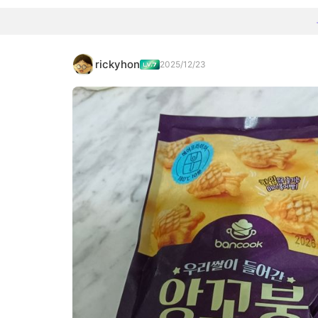
rickyhon
2025/12/23