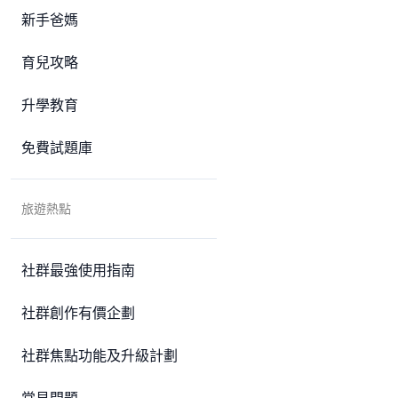
新手爸媽
育兒攻略
升學教育
免費試題庫
旅遊熱點
社群最強使用指南
社群創作有價企劃
社群焦點功能及升級計劃