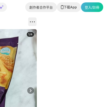
下載App
創作者合作平台
登入/註冊
1
/
4
Next slide