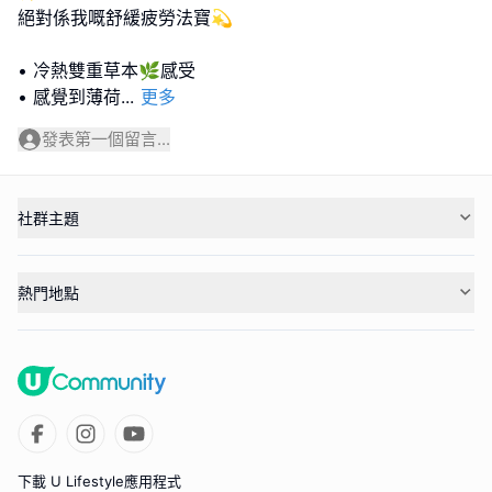
絕對係我嘅舒緩疲勞法寶💫
• 冷熱雙重草本🌿感受
• ⁠感覺到薄荷
...
更多
發表第一個留言...
社群主題
熱門地點
下載 U Lifestyle應用程式