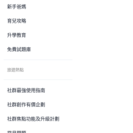
新手爸媽
育兒攻略
升學教育
免費試題庫
旅遊熱點
社群最強使用指南
社群創作有價企劃
社群焦點功能及升級計劃