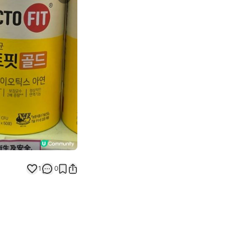
Next slide
返回帖文
1
0