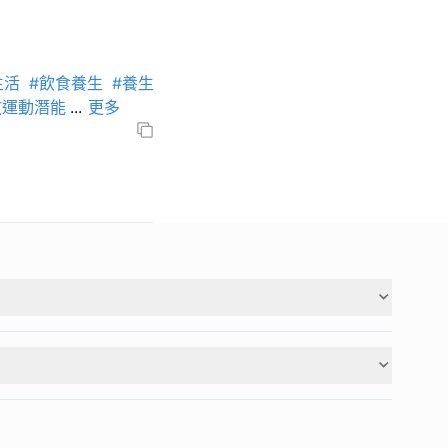
生活
#飲食養生
#養生
放運動潛能
...
更多