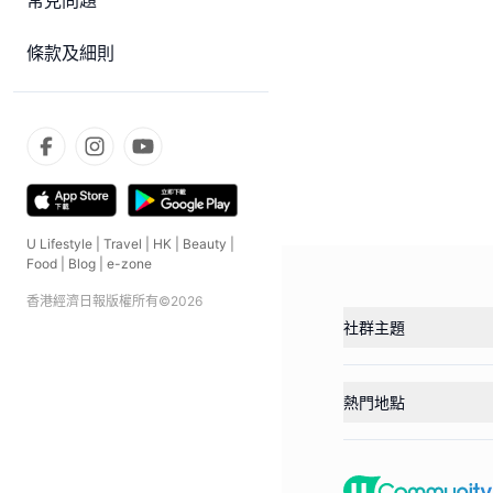
常見問題
條款及細則
U Lifestyle
|
Travel
|
HK
|
Beauty
|
Food
|
Blog
|
e-zone
香港經濟日報版權所有©
2026
社群主題
熱門地點