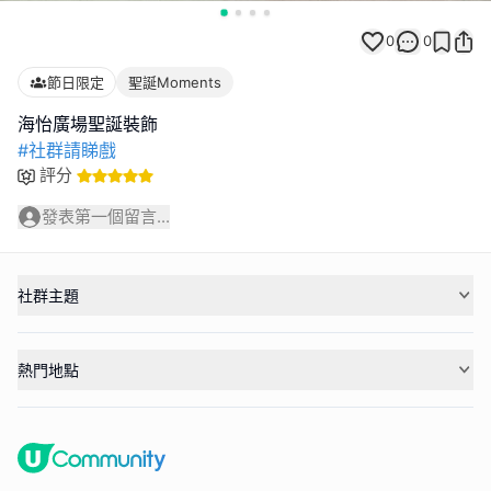
0
0
節日限定
聖誕Moments
#社群請睇戲
評分
發表第一個留言...
社群主題
熱門地點