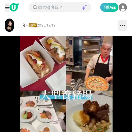
下載App
____RH
2025/12/19