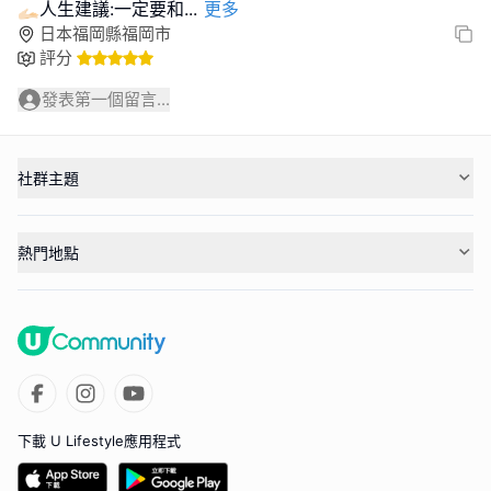
🫴🏻人生建議:一定要和
...
更多
日本福岡縣福岡市
評分
發表第一個留言...
社群主題
熱門地點
下載 U Lifestyle應用程式