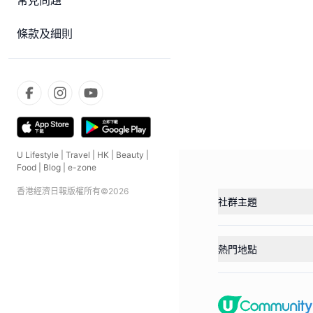
常見問題
條款及細則
U Lifestyle
|
Travel
|
HK
|
Beauty
|
Food
|
Blog
|
e-zone
香港經濟日報版權所有©
2026
社群主題
熱門地點