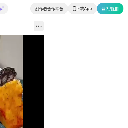
下載App
創作者合作平台
登入/註冊