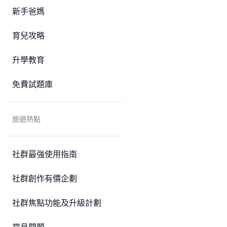
新手爸媽
育兒攻略
升學教育
免費試題庫
旅遊熱點
社群最強使用指南
社群創作有價企劃
社群焦點功能及升級計劃