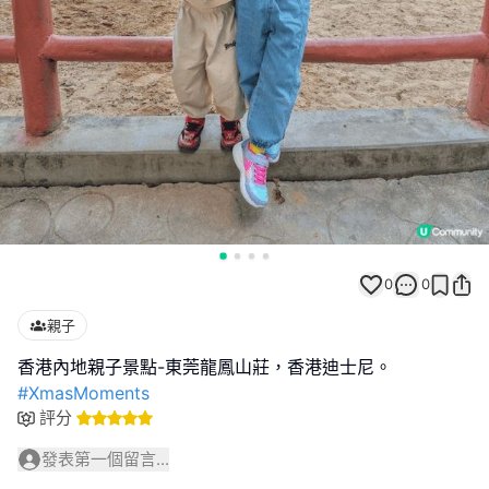
0
0
親子
#XmasMoments
評分
發表第一個留言...