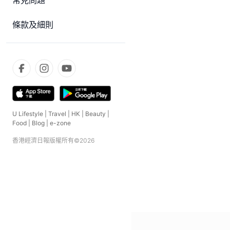
常見問題
條款及細則
U Lifestyle
|
Travel
|
HK
|
Beauty
|
Food
|
Blog
|
e-zone
香港經濟日報版權所有©
2026