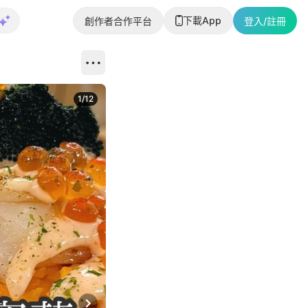
下載App
創作者合作平台
登入/註冊
1
/
12