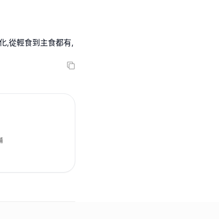
化,從輕食到主食都有,
舖