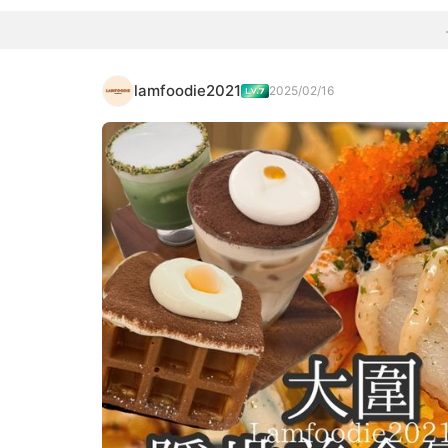
lamfoodie2021
2025/02/16