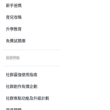
新手爸媽
育兒攻略
升學教育
免費試題庫
旅遊熱點
社群最強使用指南
社群創作有價企劃
社群焦點功能及升級計劃