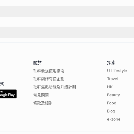
關於
探索
社群最強使用指南
U Lifestyle
社群創作有價企劃
Travel
程式
社群焦點功能及升級計劃
HK
常見問題
Beauty
條款及細則
Food
Blog
e-zone