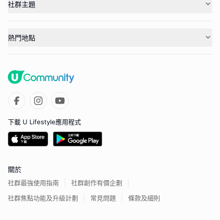
社群主題
熱門地點
下載 U Lifestyle應用程式
關於
社群最強使用指南
社群創作有價企劃
社群焦點功能及升級計劃
常見問題
條款及細則