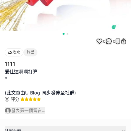
0
0
吹水
熱話
1111
爱仕达啊啊打算
*
(此文章由U Blog 同步發佈至社群)
評分
發表第一個留言...