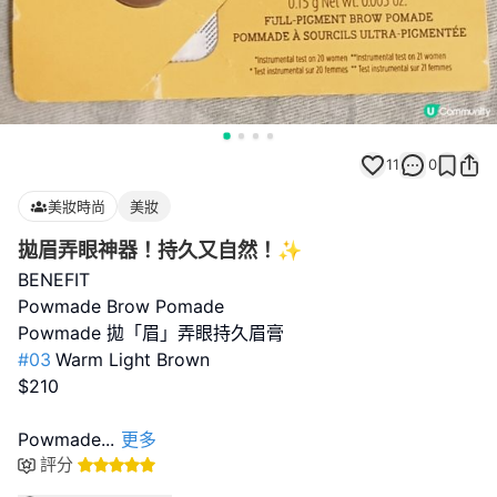
11
0
美妝時尚
美妝
拋眉弄眼神器！持久又自然！✨
BENEFIT
Powmade Brow Pomade
#03
Warm Light Brown
$210
Powmade
...
更多
評分