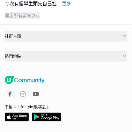
今次有個學生頭先自己扯
...
更多
顯示所有留言(
2
)...
社群主題
熱門地點
下載 U Lifestyle應用程式