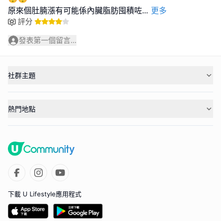
原來個肚腩漲有可能係內臟脂肪囤積咗
...
更多
評分
發表第一個留言...
社群主題
熱門地點
下載 U Lifestyle應用程式