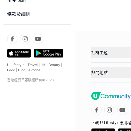
常見問題
條款及細則
社群主題
U Lifestyle
|
Travel
|
HK
|
Beauty
|
Food
|
Blog
|
e-zone
熱門地點
香港經濟日報版權所有©
2026
下載 U Lifestyle應用