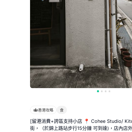
香港攻略
食
[留港消費+誇區支持小店 📍 Cohee Studio/ Ki
街，（於錦上路站步行15分鐘 可到達)，店內店外