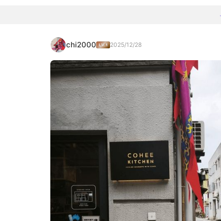
chi2000
2025/12/28