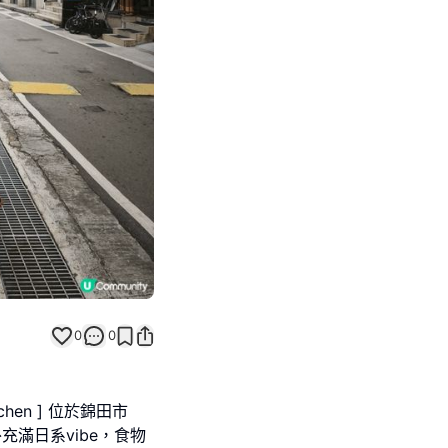
Next slide
0
0
tchen ] 位於錦田市
充滿日系vibe，食物