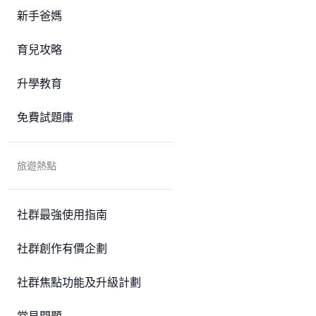
新手爸媽
育兒攻略
升學教育
免費試題庫
旅遊熱點
社群最強使用指南
社群創作有價企劃
社群焦點功能及升級計劃