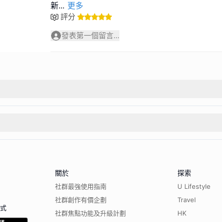
新
...
更多
評分
發表第一個留言...
關於
探索
社群最強使用指南
U Lifestyle
社群創作有價企劃
Travel
程式
社群焦點功能及升級計劃
HK