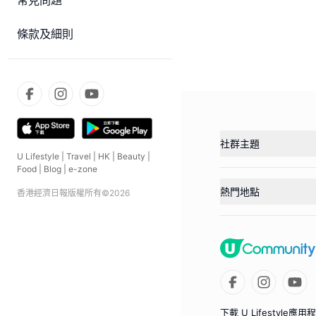
常見問題
條款及細則
社群主題
U Lifestyle
|
Travel
|
HK
|
Beauty
|
Food
|
Blog
|
e-zone
熱門地點
香港經濟日報版權所有©
2026
下載 U Lifestyle應用