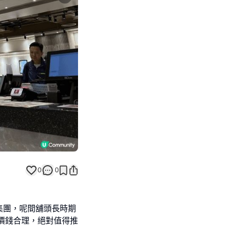
Next slide
0
0
集團，呢間舖頭長時期
價錢合理，絕對值得推