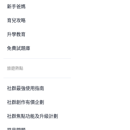
新手爸媽
育兒攻略
升學教育
免費試題庫
旅遊熱點
社群最強使用指南
社群創作有價企劃
社群焦點功能及升級計劃