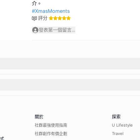
#XmasMoments
評分
發表第一個留言...
關於
探索
社群最強使用指南
U Lifestyle
社群創作有價企劃
Travel
程式